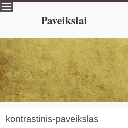
Paveikslai
kontrastinis-paveikslas