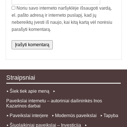
Noriu savo interneto naršyklėje išsaugoti vardą,
el. pašto adresą ir interneto puslapį, kad jų
nebereiktų įvesti iš naujo, kai kitą kartą vėl norėsiu
parašyti komentarą.
Straipsniai
Šiek tiek apie meną
Paveikslai internetu – autoriniai dailininkės Inos
Kazarinos darbai
Paveikslai interjere
Modernūs paveikslai
Tapyba
Šiuolaikiniai paveikslai – Investicija