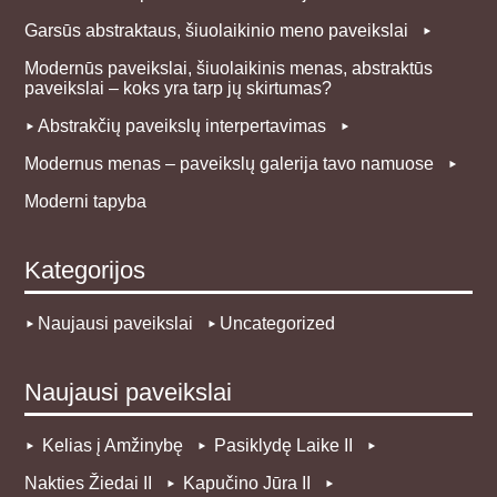
Garsūs abstraktaus, šiuolaikinio meno paveikslai
Modernūs paveikslai, šiuolaikinis menas, abstraktūs
paveikslai – koks yra tarp jų skirtumas?
Abstrakčių paveikslų interpertavimas
Modernus menas – paveikslų galerija tavo namuose
Moderni tapyba
Kategorijos
Naujausi paveikslai
Uncategorized
Naujausi paveikslai
Kelias į Amžinybę
Pasiklydę Laike II
Nakties Žiedai II
Kapučino Jūra II