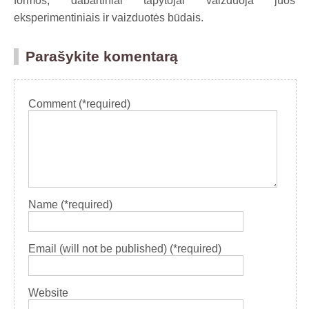
formos, dabartiniai tapytojai vaizduoja juos
eksperimentiniais ir vaizduotės būdais.
Parašykite komentarą
Comment (*required)
Name (*required)
Email (will not be published) (*required)
Website