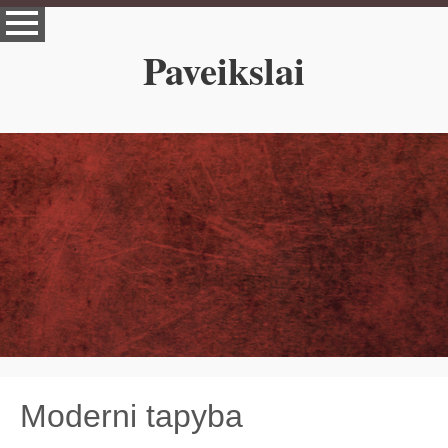
Paveikslai
Moderni tapyba