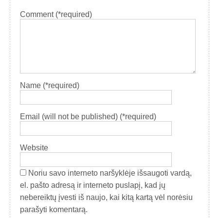
Comment (*required)
Name (*required)
Email (will not be published) (*required)
Website
Noriu savo interneto naršyklėje išsaugoti vardą,
el. pašto adresą ir interneto puslapį, kad jų
nebereiktų įvesti iš naujo, kai kitą kartą vėl norėsiu
parašyti komentarą.