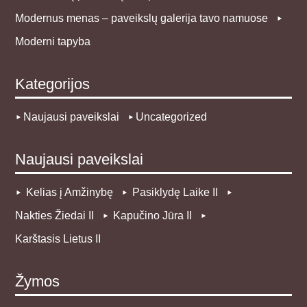
Modernus menas – paveikslų galerija tavo namuose
Moderni tapyba
Kategorijos
Naujausi paveikslai
Uncategorized
Naujausi paveikslai
Kelias į Amžinybę
Pasiklydę Laike II
Nakties Žiedai II
Kapučino Jūra II
Karštasis Lietus II
Žymos