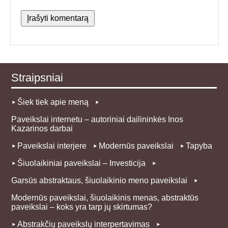
Straipsniai
Šiek tiek apie meną
Paveikslai internetu – autoriniai dailininkės Inos
Kazarinos darbai
Paveikslai interjere
Modernūs paveikslai
Tapyba
Šiuolaikiniai paveikslai – Investicija
Garsūs abstraktaus, šiuolaikinio meno paveikslai
Modernūs paveikslai, šiuolaikinis menas, abstraktūs
paveikslai – koks yra tarp jų skirtumas?
Abstrakčių paveikslų interpertavimas